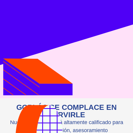
GOPLÁS SE COMPLACE EN
SERVIRLE
Nuestro personal está altamente calificado para
ofrecer orientación, asesoramiento