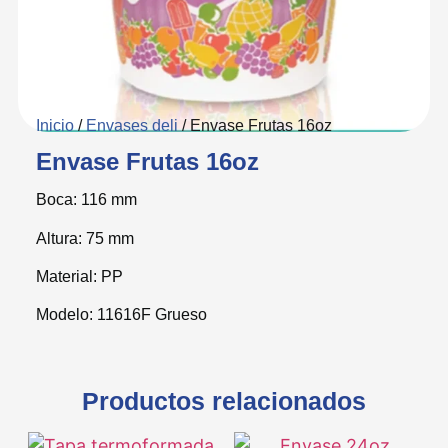
Inicio
/
Envases deli
/ Envase Frutas 16oz
Envase Frutas 16oz
Boca: 116 mm
Altura: 75 mm
Material: PP
Modelo: 11616F Grueso
Productos relacionados