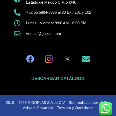
Estado de México C.P. 54940
+52 55 5884-3986 al 89 Ext. 101 y 102
Lunes - Viernes: 9:00 AM - 6:00 PM
ventas@goplas.com
DESCARGAR CATÁLOGO
2019 – 2025 ® GOPLÁS S.A de C.V. Sitio realizado por:
Al Tiro
Aviso de Privacidad
–
Términos y Condiciones