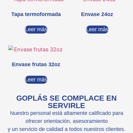
Tapa termoformada
Envase 24oz
Leer más
Leer más
Envase frutas 32oz
Leer más
GOPLÁS SE COMPLACE EN
SERVIRLE
Nuestro personal está altamente calificado para
ofrecer orientación, asesoramiento
y un servicio de calidad a todos nuestros clientes.