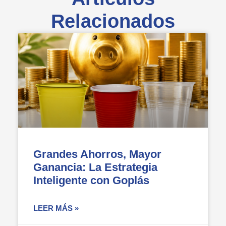
Relacionados
Grandes Ahorros, Mayor
Ganancia: La Estrategia
Inteligente con Goplás
LEER MÁS »