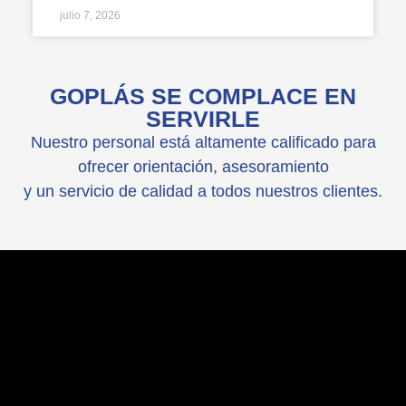
julio 7, 2026
GOPLÁS SE COMPLACE EN
SERVIRLE
Nuestro personal está altamente calificado para
ofrecer orientación, asesoramiento
y un servicio de calidad a todos nuestros clientes.