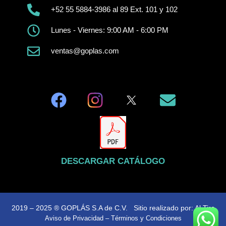
+52 55 5884-3986 al 89 Ext. 101 y 102
Lunes - Viernes: 9:00 AM - 6:00 PM
ventas@goplas.com
DESCARGAR CATÁLOGO
2019 – 2025 ® GOPLÁS S.A de C.V. Sitio realizado por:
Al Tiro
Aviso de Privacidad
–
Términos y Condiciones