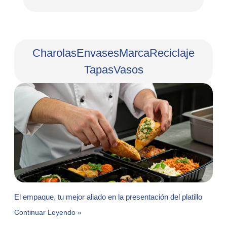
Charolas
Envases
Marca
Reciclaje
Tapas
Vasos
El empaque, tu mejor aliado en la presentación del platillo
Continuar Leyendo »